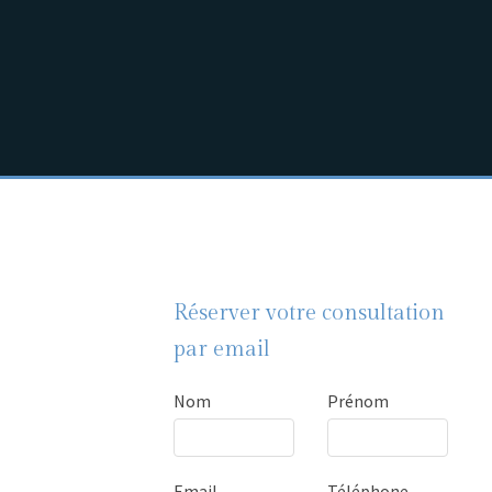
Réserver votre consultation
par email
Nom
Prénom
Email
Téléphone