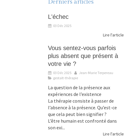
Derniers articles
L'échec
03 Déc 2025
Lire l'article
Vous sentez-vous parfois
plus absent que présent à
votre vie ?
03 Déc 2025
Jean-Marie Terpereau
gestalt-thérapie
La question de la présence aux
expériences de l’existence
La thérapie consiste à passer de
l’absence à la présence. Qu’est-ce
que cela peut bien signifier ?
L’être humain est confronté dans
son exi...
Lire l'article