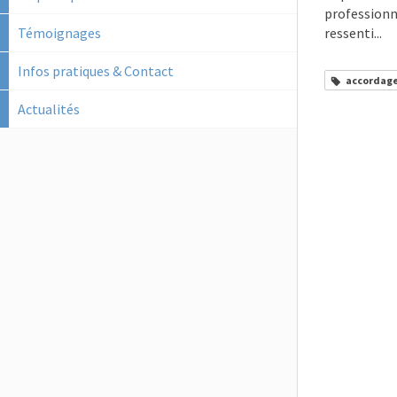
professionne
Témoignages
ressenti...
Infos pratiques & Contact
accordag
Actualités