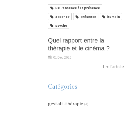
De l’absence à la présence
absence
présence
humain
psycho
Quel rapport entre la
thérapie et le cinéma ?
01 Déc 2025
Lire l'article
Catégories
gestalt-thérapie
(4)