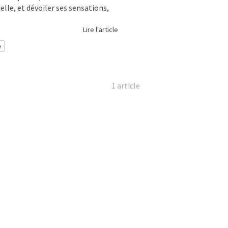
lle, et dévoiler ses sensations,
Lire l'article
e
1 article