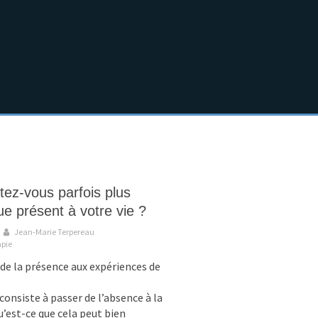
tez-vous parfois plus
e présent à votre vie ?
Jean-Marie Terpereau
apie
 de la présence aux expériences de
consiste à passer de l’absence à la
’est-ce que cela peut bien