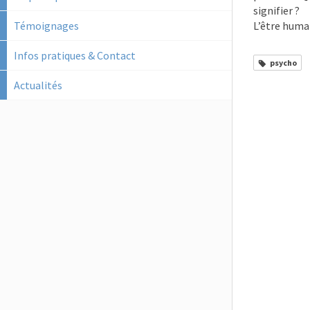
signifier ?
Témoignages
L’être humai
Infos pratiques & Contact
psycho
Actualités