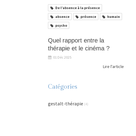
De l’absence à la présence
absence
présence
humain
psycho
Quel rapport entre la
thérapie et le cinéma ?
01 Déc 2025
Lire l'article
Catégories
gestalt-thérapie
(4)