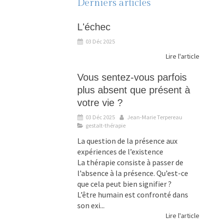
Derniers articles
L'échec
03 Déc 2025
Lire l'article
Vous sentez-vous parfois
plus absent que présent à
votre vie ?
03 Déc 2025
Jean-Marie Terpereau
gestalt-thérapie
La question de la présence aux
expériences de l’existence
La thérapie consiste à passer de
l’absence à la présence. Qu’est-ce
que cela peut bien signifier ?
L’être humain est confronté dans
son exi...
Lire l'article