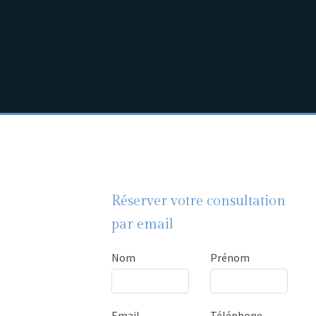
Réserver votre consultation
par email
Nom
Prénom
Email
Téléphone