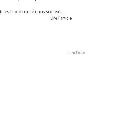
n est confronté dans son exi...
Lire l'article
1 article