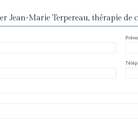
er Jean-Marie Terpereau, thérapie de 
Prén
Télé