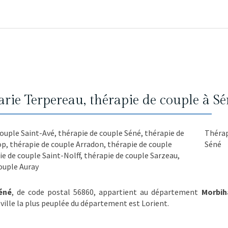
rie Terpereau, thérapie de couple à Sé
couple Saint-Avé
,
thérapie de couple Séné
,
thérapie de
Thérap
op
,
thérapie de couple Arradon
,
thérapie de couple
Séné
ie de couple Saint-Nolff
,
thérapie de couple Sarzeau
,
ouple Auray
éné
, de code postal 56860, appartient au département
Morbih
 ville la plus peuplée du département est Lorient.