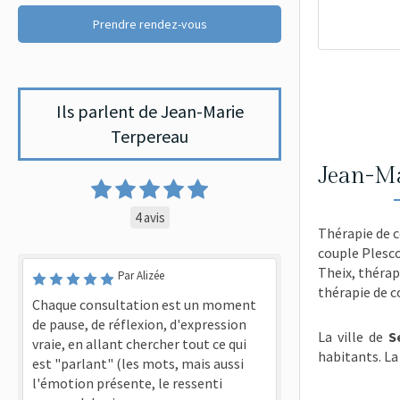
Prendre rendez-vous
Ils parlent de Jean-Marie
Terpereau
Jean-Ma
4 avis
Thérapie de 
couple Plesc
Theix
,
thérap
Par Alizée
thérapie de c
Chaque consultation est un moment
de pause, de réflexion, d'expression
La ville de
S
vraie, en allant chercher tout ce qui
habitants. La
est "parlant" (les mots, mais aussi
l'émotion présente, le ressenti