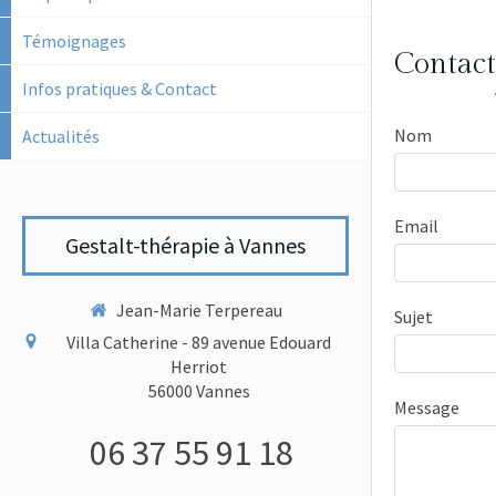
Témoignages
Contact
Infos pratiques & Contact
Nom
Actualités
Email
Gestalt-thérapie à Vannes
Jean-Marie Terpereau
Sujet
Villa Catherine - 89 avenue Edouard
Herriot
56000
Vannes
Message
06 37 55 91 18